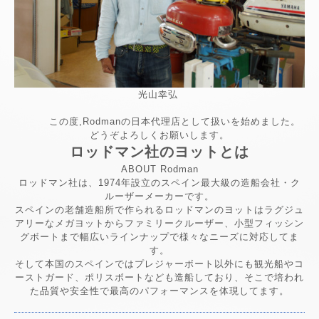
光山幸弘
この度,Rodmanの日本代理店として扱いを始めました。
どうぞよろしくお願いします。
ロッドマン社のヨットとは
ABOUT Rodman
ロッドマン社は、1974年設立のスペイン最大級の造船会社・ク
ルーザーメーカーです。
スペインの老舗造船所で作られるロッドマンのヨットはラグジュ
アリーなメガヨットからファミリークルーザー、小型フィッシン
グボートまで幅広いラインナップで様々なニーズに対応してま
す。
そして本国のスペインではプレジャーボート以外にも観光船やコ
ーストガード、ポリスボートなども造船しており、そこで培われ
た品質や安全性で最高のパフォーマンスを体現してます。