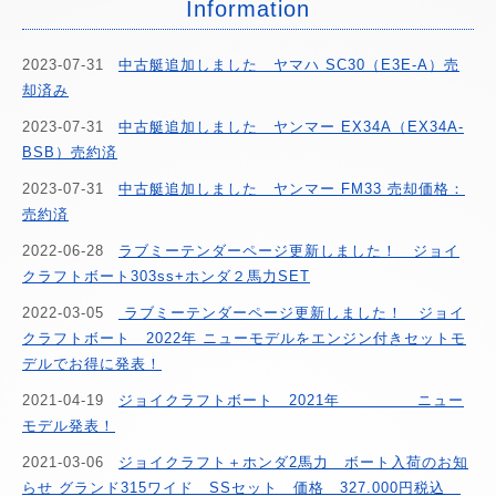
Information
2023-07-31
中古艇追加しました ヤマハ SC30（E3E-A）売
却済み
2023-07-31
中古艇追加しました ヤンマー EX34A（EX34A-
BSB）売約済
2023-07-31
中古艇追加しました ヤンマー FM33 売却価格：
売約済
2022-06-28
ラブミーテンダーページ更新しました！ ジョイ
クラフトボート303ss+ホンダ２馬力SET
2022-03-05
ラブミーテンダーページ更新しました！ ジョイ
クラフトボート 2022年 ニューモデルをエンジン付きセットモ
デルでお得に発表！
2021-04-19
ジョイクラフトボート 2021年 ニュー
モデル発表！
2021-03-06
ジョイクラフト＋ホンダ2馬力 ボート入荷のお知
らせ グランド315ワイド SSセット 価格 327.000円税込