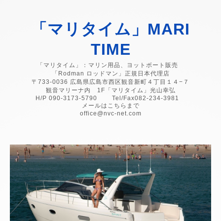
「マリタイム」MARI
TIME
「マリタイム」：マリン用品、ヨットボート販売
「Rodman ロッドマン」正規日本代理店
〒733-0036 広島県広島市西区観音新町４丁目１４−７
観音マリーナ内 1F「マリタイム」光山幸弘
H/P 090-3173-5790 Tel/Fax082-234-3981
メールはこちらまで
office@nvc-net.com